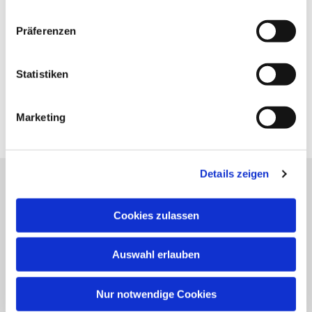
Präferenzen
Statistiken
Marketing
Details zeigen
Katholische Kirchengemeinde
Cookies zulassen
Pfarrei St. Benedikt Teltow-Fläming
Auswahl erlauben
NAVIGATION
Nur notwendige Cookies
Gottesdienste