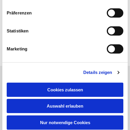
Präferenzen
Statistiken
Marketing
Details zeigen
Katholische Kirchengemeinde
Cookies zulassen
Pfarrei St. Benedikt Teltow-Fläming
Auswahl erlauben
NAVIGATION
Nur notwendige Cookies
Gottesdienste