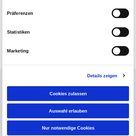
Präferenzen
Statistiken
Marketing
Details zeigen
Katholische Kirchengemeinde
Cookies zulassen
Pfarrei St. Benedikt Teltow-Fläming
Auswahl erlauben
NAVIGATION
Nur notwendige Cookies
Gottesdienste