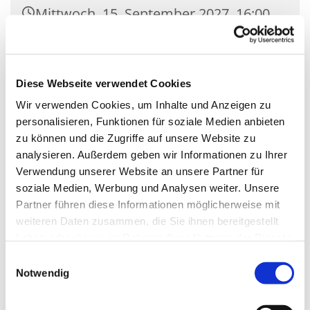
Mittwoch, 15. September 2027, 16:00
Uhr
Kirche St. Nikolaus, Zossener Damm
Diese Webseite verwendet Cookies
39, 15827 Blankenfelde-Mahlow
Wir verwenden Cookies, um Inhalte und Anzeigen zu
personalisieren, Funktionen für soziale Medien anbieten
zu können und die Zugriffe auf unsere Website zu
analysieren. Außerdem geben wir Informationen zu Ihrer
Verwendung unserer Website an unsere Partner für
soziale Medien, Werbung und Analysen weiter. Unsere
Partner führen diese Informationen möglicherweise mit
weiteren Daten zusammen, die Sie ihnen bereitgestellt
haben oder die sie im Rahmen Ihrer Nutzung der Dienste
gesammelt haben.
Einwilligungsauswahl
Notwendig