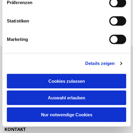
Präferenzen
Statistiken
Marketing
Details zeigen
Katholische Kirchengemeinde
Pfarrei St. Benedikt Teltow-Fläming
Cookies zulassen
NAVIGATION
Auswahl erlauben
Gottesdienste
Veranstaltungen
Nur notwendige Cookies
KONTAKT