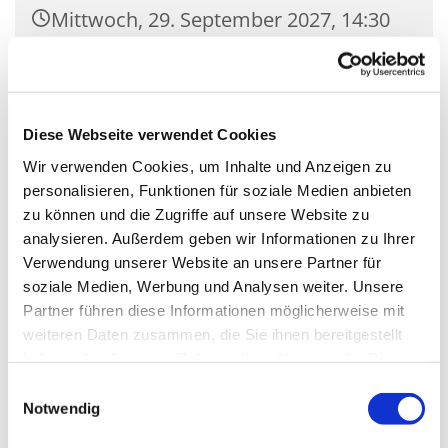
Mittwoch, 29. September 2027, 14:30
Uhr
Gemeindehaus Saal St. Nikolaus
(groß), Zossener Damm 39, 15827
Diese Webseite verwendet Cookies
Blankenfelde-Mahlow
Wir verwenden Cookies, um Inhalte und Anzeigen zu
personalisieren, Funktionen für soziale Medien anbieten
zu können und die Zugriffe auf unsere Website zu
analysieren. Außerdem geben wir Informationen zu Ihrer
Verwendung unserer Website an unsere Partner für
soziale Medien, Werbung und Analysen weiter. Unsere
Partner führen diese Informationen möglicherweise mit
weiteren Daten zusammen, die Sie ihnen bereitgestellt
haben oder die sie im Rahmen Ihrer Nutzung der Dienste
gesammelt haben.
Einwilligungsauswahl
Notwendig