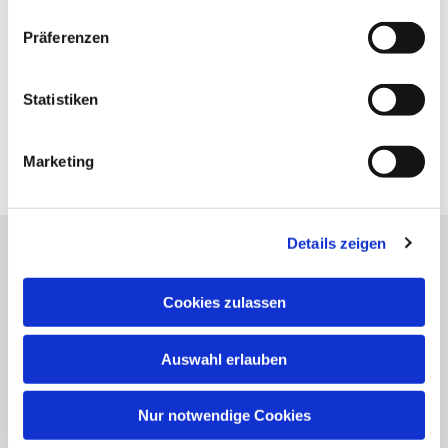
Präferenzen
Statistiken
Marketing
Details zeigen
Katholische Kirchengemeinde
Cookies zulassen
Pfarrei St. Benedikt Teltow-Fläming
Auswahl erlauben
NAVIGATION
Gottesdienste
Nur notwendige Cookies
Veranstaltungen