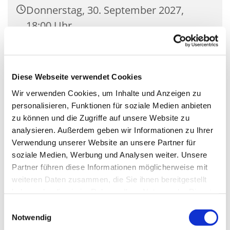
Donnerstag, 30. September 2027,
18:00 Uhr
Gemeindehaus Saal St. Nikolaus
(klein), Zossener Damm
Diese Webseite verwendet Cookies
39Blankenfelde, 15827 Blankenfelde-
Wir verwenden Cookies, um Inhalte und Anzeigen zu
Mahlow
personalisieren, Funktionen für soziale Medien anbieten
zu können und die Zugriffe auf unsere Website zu
analysieren. Außerdem geben wir Informationen zu Ihrer
Verwendung unserer Website an unsere Partner für
soziale Medien, Werbung und Analysen weiter. Unsere
Partner führen diese Informationen möglicherweise mit
weiteren Daten zusammen, die Sie ihnen bereitgestellt
haben oder die sie im Rahmen Ihrer Nutzung der Dienste
gesammelt haben.
Einwilligungsauswahl
Notwendig