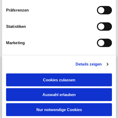
Präferenzen
Statistiken
Marketing
Details zeigen
Katholische Kirchengemeinde
Cookies zulassen
Pfarrei St. Benedikt Teltow-Fläming
Auswahl erlauben
NAVIGATION
Gottesdienste
Nur notwendige Cookies
Veranstaltungen