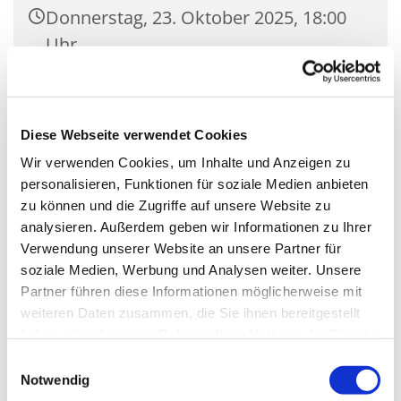
Donnerstag, 23. Oktober 2025, 18:00
Uhr
Gemeindehaus Saal St. Nikolaus
(klein), Zossener Damm
Diese Webseite verwendet Cookies
39Blankenfelde, 15827 Blankenfelde-
Wir verwenden Cookies, um Inhalte und Anzeigen zu
Mahlow
personalisieren, Funktionen für soziale Medien anbieten
zu können und die Zugriffe auf unsere Website zu
analysieren. Außerdem geben wir Informationen zu Ihrer
Verwendung unserer Website an unsere Partner für
soziale Medien, Werbung und Analysen weiter. Unsere
Partner führen diese Informationen möglicherweise mit
weiteren Daten zusammen, die Sie ihnen bereitgestellt
haben oder die sie im Rahmen Ihrer Nutzung der Dienste
gesammelt haben.
Einwilligungsauswahl
Notwendig