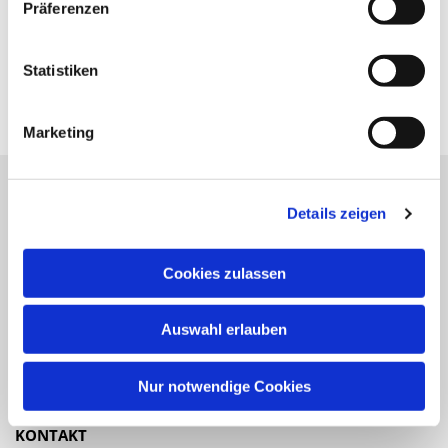
Präferenzen
Statistiken
Marketing
Details zeigen
Katholische Kirchengemeinde
Pfarrei St. Benedikt Teltow-Fläming
Cookies zulassen
NAVIGATION
Auswahl erlauben
Gottesdienste
Veranstaltungen
Nur notwendige Cookies
KONTAKT