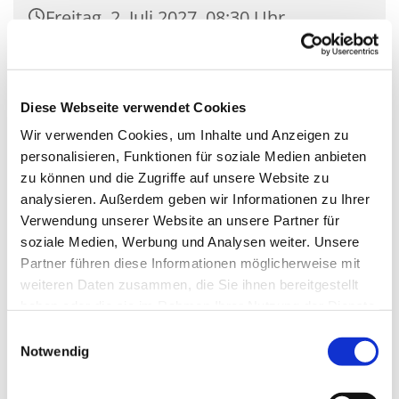
Freitag, 2. Juli 2027, 08:30 Uhr
Kirche Mariä Unbefleckte
Empfängnis, Wasserstr. 7, 15806
Diese Webseite verwendet Cookies
Zossen
Wir verwenden Cookies, um Inhalte und Anzeigen zu
personalisieren, Funktionen für soziale Medien anbieten
zu können und die Zugriffe auf unsere Website zu
analysieren. Außerdem geben wir Informationen zu Ihrer
Verwendung unserer Website an unsere Partner für
soziale Medien, Werbung und Analysen weiter. Unsere
Partner führen diese Informationen möglicherweise mit
weiteren Daten zusammen, die Sie ihnen bereitgestellt
haben oder die sie im Rahmen Ihrer Nutzung der Dienste
gesammelt haben.
Einwilligungsauswahl
Notwendig