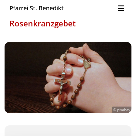
Pfarrei St. Benedikt
Rosenkranzgebet
© pixabay