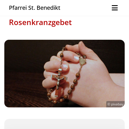
Pfarrei St. Benedikt
Rosenkranzgebet
© pixabay