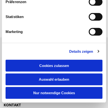
Präferenzen
Statistiken
Marketing
Details zeigen
Katholische Kirchengemeinde
Pfarrei St. Benedikt Teltow-Fläming
Cookies zulassen
NAVIGATION
Auswahl erlauben
Gottesdienste
Veranstaltungen
Nur notwendige Cookies
KONTAKT