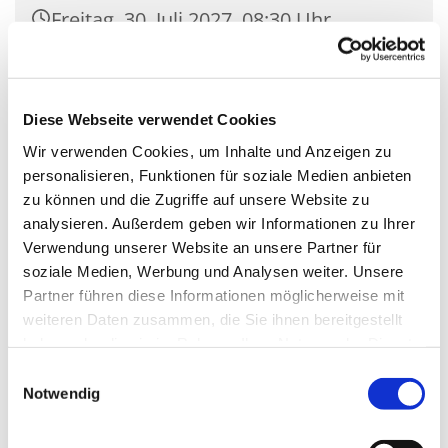
Freitag, 30. Juli 2027, 08:30 Uhr
Kirche Mariä Unbefleckte
Empfängnis, Wasserstr. 7, 15806
Diese Webseite verwendet Cookies
Zossen
Wir verwenden Cookies, um Inhalte und Anzeigen zu
personalisieren, Funktionen für soziale Medien anbieten
zu können und die Zugriffe auf unsere Website zu
analysieren. Außerdem geben wir Informationen zu Ihrer
Verwendung unserer Website an unsere Partner für
soziale Medien, Werbung und Analysen weiter. Unsere
Partner führen diese Informationen möglicherweise mit
weiteren Daten zusammen, die Sie ihnen bereitgestellt
haben oder die sie im Rahmen Ihrer Nutzung der Dienste
gesammelt haben.
Einwilligungsauswahl
Notwendig