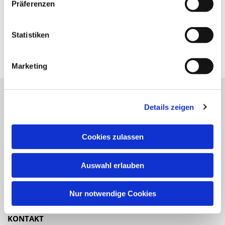
Präferenzen
Statistiken
Marketing
Details zeigen
Katholische Kirchengemeinde
Pfarrei St. Benedikt Teltow-Fläming
Cookies zulassen
NAVIGATION
Auswahl erlauben
Gottesdienste
Veranstaltungen
Nur notwendige Cookies
KONTAKT