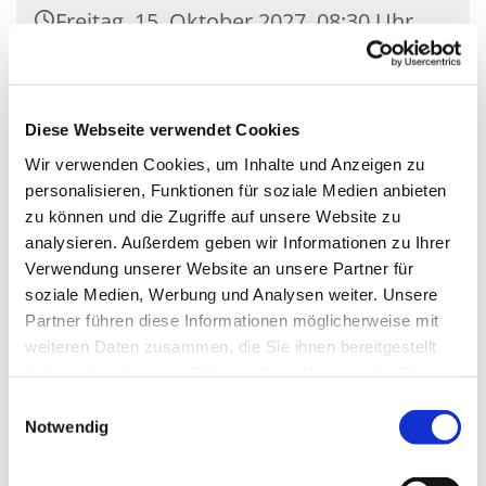
Freitag, 15. Oktober 2027, 08:30 Uhr
Kirche Mariä Unbefleckte
Empfängnis, Wasserstr. 7, 15806
Diese Webseite verwendet Cookies
Zossen
Wir verwenden Cookies, um Inhalte und Anzeigen zu
personalisieren, Funktionen für soziale Medien anbieten
zu können und die Zugriffe auf unsere Website zu
analysieren. Außerdem geben wir Informationen zu Ihrer
Verwendung unserer Website an unsere Partner für
soziale Medien, Werbung und Analysen weiter. Unsere
Partner führen diese Informationen möglicherweise mit
weiteren Daten zusammen, die Sie ihnen bereitgestellt
haben oder die sie im Rahmen Ihrer Nutzung der Dienste
gesammelt haben.
Einwilligungsauswahl
Notwendig