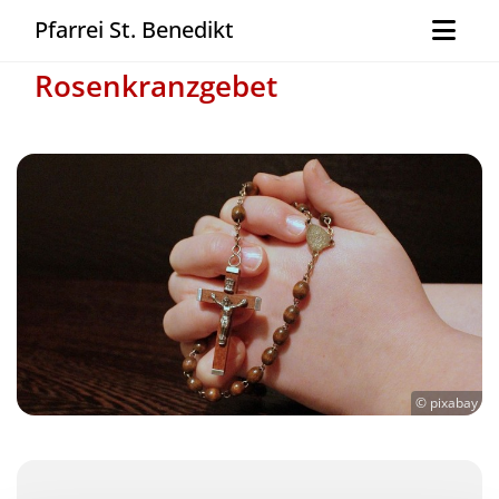
Pfarrei St. Benedikt
Rosenkranzgebet
© pixabay