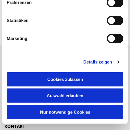
Präferenzen
Statistiken
Marketing
Details zeigen
Katholische Kirchengemeinde
Pfarrei St. Benedikt Teltow-Fläming
Cookies zulassen
NAVIGATION
Auswahl erlauben
Gottesdienste
Veranstaltungen
Nur notwendige Cookies
KONTAKT