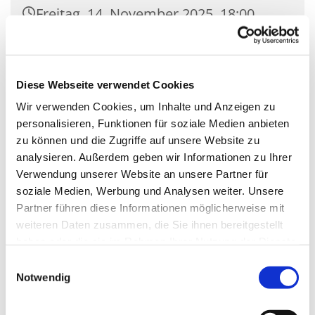
Freitag, 14. November 2025, 18:00
Uhr
Kirche St. Pius X., Siethener Str. 11,
Diese Webseite verwendet Cookies
14974 Ludwigsfelde
Wir verwenden Cookies, um Inhalte und Anzeigen zu
personalisieren, Funktionen für soziale Medien anbieten
zu können und die Zugriffe auf unsere Website zu
analysieren. Außerdem geben wir Informationen zu Ihrer
Verwendung unserer Website an unsere Partner für
soziale Medien, Werbung und Analysen weiter. Unsere
Partner führen diese Informationen möglicherweise mit
weiteren Daten zusammen, die Sie ihnen bereitgestellt
haben oder die sie im Rahmen Ihrer Nutzung der Dienste
gesammelt haben.
Einwilligungsauswahl
Notwendig