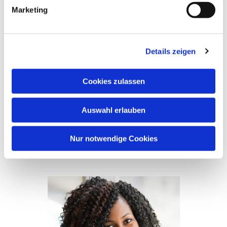
Marketing
Details zeigen
Cookies zulassen
Janet Hansen
Auswahl erlauben
Nur notwendige Cookies
Telefon 30303030
person@email.com